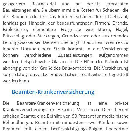
gelagertem Baumaterial und an bereits erbrachten
Bauleistungen ein. Sie übernimmt die Kosten für Schäden, die
der Bauherr erleidet. Das können Schäden durch Diebstahl,
fahrlässiges Handeln der bauausführenden Firmen, Brände,
Explosionen, elementare Ereignisse wie Sturm, Hagel,
Blitzschlag oder Starkregen, Grundwasser oder austretendes
Leitungswasser sei. Die Versicherung tritt auch ein, wenn es zu
inneren Unruhen oder Streik kommt. In die Versicherung
können verschiedene Zusatzleistungen aufgenommen
werden, beispielsweise Glasbruch. Die Höhe der Prämien ist
abhängig von der Größe des Bauvorhabens. Die Versicherung
sorgt dafür, dass das Bauvorhaben rechtzeitig fertiggestellt
werden kann.
Beamten-Krankenversicherung
Die Beamten-Krankenversicherung ist eine private
Krankenversicherung für Beamte. Von ihren Dienstherren
erhalten Beamte eine Beihilfe von 50 Prozent für medizinische
Behandlungen. Beamte mit mindestens zwei Kindern sowie
Beamten mit einem berücksichtigungsfähigen Ehepartner