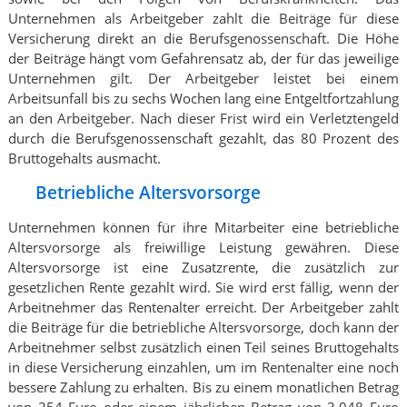
Unternehmen als Arbeitgeber zahlt die Beiträge für diese
Versicherung direkt an die Berufsgenossenschaft. Die Höhe
der Beiträge hängt vom Gefahrensatz ab, der für das jeweilige
Unternehmen gilt. Der Arbeitgeber leistet bei einem
Arbeitsunfall bis zu sechs Wochen lang eine Entgeltfortzahlung
an den Arbeitgeber. Nach dieser Frist wird ein Verletztengeld
durch die Berufsgenossenschaft gezahlt, das 80 Prozent des
Bruttogehalts ausmacht.
Betriebliche Altersvorsorge
Unternehmen können für ihre Mitarbeiter eine betriebliche
Altersvorsorge als freiwillige Leistung gewähren. Diese
Altersvorsorge ist eine Zusatzrente, die zusätzlich zur
gesetzlichen Rente gezahlt wird. Sie wird erst fällig, wenn der
Arbeitnehmer das Rentenalter erreicht. Der Arbeitgeber zahlt
die Beiträge für die betriebliche Altersvorsorge, doch kann der
Arbeitnehmer selbst zusätzlich einen Teil seines Bruttogehalts
in diese Versicherung einzahlen, um im Rentenalter eine noch
bessere Zahlung zu erhalten. Bis zu einem monatlichen Betrag
von 254 Euro oder einem jährlichen Betrag von 3.048 Euro