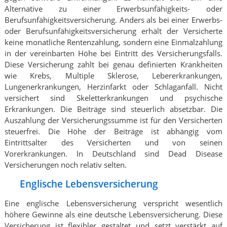
Alternative zu einer Erwerbsunfähigkeits- oder
Berufsunfähigkeitsversicherung. Anders als bei einer Erwerbs-
oder Berufsunfähigkeitsversicherung erhält der Versicherte
keine monatliche Rentenzahlung, sondern eine Einmalzahlung
in der vereinbarten Höhe bei Eintritt des Versicherungsfalls.
Diese Versicherung zahlt bei genau definierten Krankheiten
wie Krebs, Multiple Sklerose, Lebererkrankungen,
Lungenerkrankungen, Herzinfarkt oder Schlaganfall. Nicht
versichert sind Skeletterkrankungen und psychische
Erkrankungen. Die Beiträge sind steuerlich absetzbar. Die
Auszahlung der Versicherungssumme ist für den Versicherten
steuerfrei. Die Höhe der Beiträge ist abhängig vom
Eintrittsalter des Versicherten und von seinen
Vorerkrankungen. In Deutschland sind Dead Disease
Versicherungen noch relativ selten.
Englische Lebensversicherung
Eine englische Lebensversicherung verspricht wesentlich
höhere Gewinne als eine deutsche Lebensversicherung. Diese
Versicherung ist flexibler gestaltet und setzt verstärkt auf