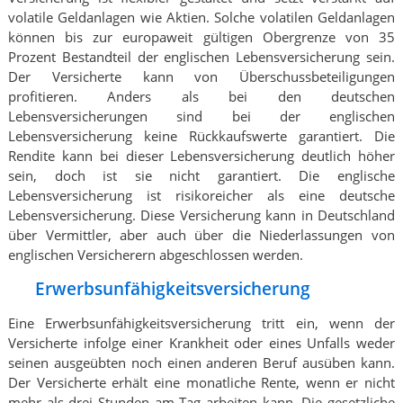
volatile Geldanlagen wie Aktien. Solche volatilen Geldanlagen
können bis zur europaweit gültigen Obergrenze von 35
Prozent Bestandteil der englischen Lebensversicherung sein.
Der Versicherte kann von Überschussbeteiligungen
profitieren. Anders als bei den deutschen
Lebensversicherungen sind bei der englischen
Lebensversicherung keine Rückkaufswerte garantiert. Die
Rendite kann bei dieser Lebensversicherung deutlich höher
sein, doch ist sie nicht garantiert. Die englische
Lebensversicherung ist risikoreicher als eine deutsche
Lebensversicherung. Diese Versicherung kann in Deutschland
über Vermittler, aber auch über die Niederlassungen von
englischen Versicherern abgeschlossen werden.
Erwerbsunfähigkeitsversicherung
Eine Erwerbsunfähigkeitsversicherung tritt ein, wenn der
Versicherte infolge einer Krankheit oder eines Unfalls weder
seinen ausgeübten noch einen anderen Beruf ausüben kann.
Der Versicherte erhält eine monatliche Rente, wenn er nicht
mehr als drei Stunden am Tag arbeiten kann. Die gesetzliche