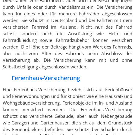
Diebstählen von Fahrrädern, aber auch bei Beschädigungen
durch Unfälle oder durch Vandalismus ein. Die Versicherung
kann für eines oder für mehrere Fahrräder abgeschlossen
werden. Sie schützt in Deutschland und bei Fahrten mit dem
versicherten Fahrrad im Ausland. Nicht nur das Fahrrad
selbst, sondern auch die Ausrüstung wie Helm und
Fahrradkleidung sowie Fahrradzubehör können versichert
werden. Die Höhe der Beiträge hängt vom Wert des Fahrrads,
aber auch vom Alter des Fahrrads beim Abschluss der
Versicherung ab. Die Versicherung kann mit und ohne
Selbstbeteiligung abgeschlossen werden.
Ferienhaus-Versicherung
Eine Ferienhaus-Versicherung bezieht sich auf Ferienhäuser
und Ferienwohnungen und funktioniert wie eine Hausrat- und
Wohngebäudeversicherung. Ferienobjekte im In- und Ausland
können versichert werden. Die Ferienhaus-Versicherung
schützt das versicherte Gebäude, aber auch Nebengebäude
wie Garagen und Gartenhäuser, die sich auf dem Grundstück
des Ferienobjektes befinden. Sie schützt bei Schäden durch