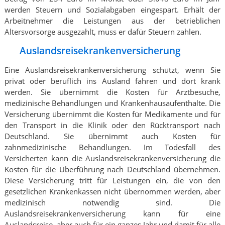
werden Steuern und Sozialabgaben eingespart. Erhält der
Arbeitnehmer die Leistungen aus der betrieblichen
Altersvorsorge ausgezahlt, muss er dafür Steuern zahlen.
Auslandsreisekrankenversicherung
Eine Auslandsreisekrankenversicherung schützt, wenn Sie
privat oder beruflich ins Ausland fahren und dort krank
werden. Sie übernimmt die Kosten für Arztbesuche,
medizinische Behandlungen und Krankenhausaufenthalte. Die
Versicherung übernimmt die Kosten für Medikamente und für
den Transport in die Klinik oder den Rücktransport nach
Deutschland. Sie übernimmt auch Kosten für
zahnmedizinische Behandlungen. Im Todesfall des
Versicherten kann die Auslandsreisekrankenversicherung die
Kosten für die Überführung nach Deutschland übernehmen.
Diese Versicherung tritt für Leistungen ein, die von den
gesetzlichen Krankenkassen nicht übernommen werden, aber
medizinisch notwendig sind. Die
Auslandsreisekrankenversicherung kann für eine
Auslandsreise, aber auch für ein ganzes Jahr und damit für alle