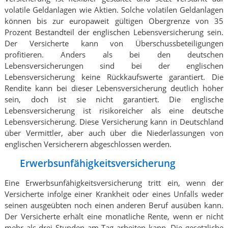
volatile Geldanlagen wie Aktien. Solche volatilen Geldanlagen
können bis zur europaweit gültigen Obergrenze von 35
Prozent Bestandteil der englischen Lebensversicherung sein.
Der Versicherte kann von Überschussbeteiligungen
profitieren. Anders als bei den deutschen
Lebensversicherungen sind bei der englischen
Lebensversicherung keine Rückkaufswerte garantiert. Die
Rendite kann bei dieser Lebensversicherung deutlich höher
sein, doch ist sie nicht garantiert. Die englische
Lebensversicherung ist risikoreicher als eine deutsche
Lebensversicherung. Diese Versicherung kann in Deutschland
über Vermittler, aber auch über die Niederlassungen von
englischen Versicherern abgeschlossen werden.
Erwerbsunfähigkeitsversicherung
Eine Erwerbsunfähigkeitsversicherung tritt ein, wenn der
Versicherte infolge einer Krankheit oder eines Unfalls weder
seinen ausgeübten noch einen anderen Beruf ausüben kann.
Der Versicherte erhält eine monatliche Rente, wenn er nicht
mehr als drei Stunden am Tag arbeiten kann. Die gesetzliche