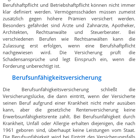
Berufshaftpflicht und Betriebshaftpflicht können nicht immer
klar definiert werden. Vermögensschäden müssen zumeist
zusätzlich gegen höhere Prämien versichert werden.
Besonders gefährdet sind Ärzte und Zahnärzte, Apotheker,
Architekten, Rechtsanwälte und Steuerberater. Bei
verschiedenen Berufen wie Rechtsanwälten kann die
Zulassung erst erfolgen, wenn eine Berufshaftpflicht
nachgewiesen wird. Die Versicherung prüft die
Schadensansprüche und legt Einspruch ein, wenn die
Forderung unberechtigt ist.
Berufsunfähigkeitsversicherung
Die Berufsunfähigkeitsversicherung schließt die
Versicherungslücke, die dann eintritt, wenn der Versicherte
seinen Beruf aufgrund einer Krankheit nicht mehr ausüben
kann, aber die gesetzliche Rentenversicherung keine
Erwerbsunfähigkeitsrente zahlt. Bei Berufsunfähigkeit durch
Krankheit, Unfall oder Allergie erhalten diejenigen, die nach
1961 geboren sind, überhaupt keine Leistungen vom Staat.
Die Berufsunfähigkeit wird bei Eintritt des Versicherungsfalls