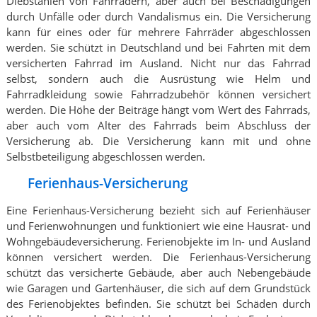
Diebstählen von Fahrrädern, aber auch bei Beschädigungen
durch Unfälle oder durch Vandalismus ein. Die Versicherung
kann für eines oder für mehrere Fahrräder abgeschlossen
werden. Sie schützt in Deutschland und bei Fahrten mit dem
versicherten Fahrrad im Ausland. Nicht nur das Fahrrad
selbst, sondern auch die Ausrüstung wie Helm und
Fahrradkleidung sowie Fahrradzubehör können versichert
werden. Die Höhe der Beiträge hängt vom Wert des Fahrrads,
aber auch vom Alter des Fahrrads beim Abschluss der
Versicherung ab. Die Versicherung kann mit und ohne
Selbstbeteiligung abgeschlossen werden.
Ferienhaus-Versicherung
Eine Ferienhaus-Versicherung bezieht sich auf Ferienhäuser
und Ferienwohnungen und funktioniert wie eine Hausrat- und
Wohngebäudeversicherung. Ferienobjekte im In- und Ausland
können versichert werden. Die Ferienhaus-Versicherung
schützt das versicherte Gebäude, aber auch Nebengebäude
wie Garagen und Gartenhäuser, die sich auf dem Grundstück
des Ferienobjektes befinden. Sie schützt bei Schäden durch