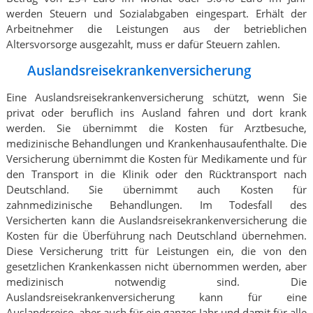
werden Steuern und Sozialabgaben eingespart. Erhält der
Arbeitnehmer die Leistungen aus der betrieblichen
Altersvorsorge ausgezahlt, muss er dafür Steuern zahlen.
Auslandsreisekrankenversicherung
Eine Auslandsreisekrankenversicherung schützt, wenn Sie
privat oder beruflich ins Ausland fahren und dort krank
werden. Sie übernimmt die Kosten für Arztbesuche,
medizinische Behandlungen und Krankenhausaufenthalte. Die
Versicherung übernimmt die Kosten für Medikamente und für
den Transport in die Klinik oder den Rücktransport nach
Deutschland. Sie übernimmt auch Kosten für
zahnmedizinische Behandlungen. Im Todesfall des
Versicherten kann die Auslandsreisekrankenversicherung die
Kosten für die Überführung nach Deutschland übernehmen.
Diese Versicherung tritt für Leistungen ein, die von den
gesetzlichen Krankenkassen nicht übernommen werden, aber
medizinisch notwendig sind. Die
Auslandsreisekrankenversicherung kann für eine
Auslandsreise, aber auch für ein ganzes Jahr und damit für alle