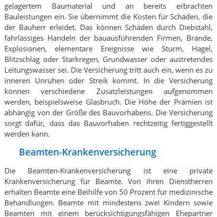
gelagertem Baumaterial und an bereits erbrachten
Bauleistungen ein. Sie übernimmt die Kosten für Schäden, die
der Bauherr erleidet. Das können Schäden durch Diebstahl,
fahrlässiges Handeln der bauausführenden Firmen, Brände,
Explosionen, elementare Ereignisse wie Sturm, Hagel,
Blitzschlag oder Starkregen, Grundwasser oder austretendes
Leitungswasser sei. Die Versicherung tritt auch ein, wenn es zu
inneren Unruhen oder Streik kommt. In die Versicherung
können verschiedene Zusatzleistungen aufgenommen
werden, beispielsweise Glasbruch. Die Höhe der Prämien ist
abhängig von der Größe des Bauvorhabens. Die Versicherung
sorgt dafür, dass das Bauvorhaben rechtzeitig fertiggestellt
werden kann.
Beamten-Krankenversicherung
Die Beamten-Krankenversicherung ist eine private
Krankenversicherung für Beamte. Von ihren Dienstherren
erhalten Beamte eine Beihilfe von 50 Prozent für medizinische
Behandlungen. Beamte mit mindestens zwei Kindern sowie
Beamten mit einem berücksichtigungsfähigen Ehepartner