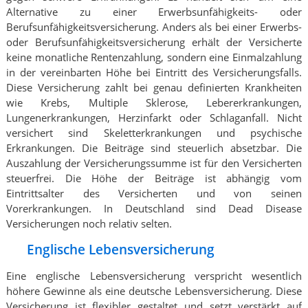
Alternative zu einer Erwerbsunfähigkeits- oder
Berufsunfähigkeitsversicherung. Anders als bei einer Erwerbs-
oder Berufsunfähigkeitsversicherung erhält der Versicherte
keine monatliche Rentenzahlung, sondern eine Einmalzahlung
in der vereinbarten Höhe bei Eintritt des Versicherungsfalls.
Diese Versicherung zahlt bei genau definierten Krankheiten
wie Krebs, Multiple Sklerose, Lebererkrankungen,
Lungenerkrankungen, Herzinfarkt oder Schlaganfall. Nicht
versichert sind Skeletterkrankungen und psychische
Erkrankungen. Die Beiträge sind steuerlich absetzbar. Die
Auszahlung der Versicherungssumme ist für den Versicherten
steuerfrei. Die Höhe der Beiträge ist abhängig vom
Eintrittsalter des Versicherten und von seinen
Vorerkrankungen. In Deutschland sind Dead Disease
Versicherungen noch relativ selten.
Englische Lebensversicherung
Eine englische Lebensversicherung verspricht wesentlich
höhere Gewinne als eine deutsche Lebensversicherung. Diese
Versicherung ist flexibler gestaltet und setzt verstärkt auf