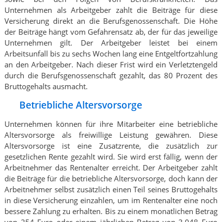
Unternehmen als Arbeitgeber zahlt die Beiträge für diese
Versicherung direkt an die Berufsgenossenschaft. Die Höhe
der Beiträge hängt vom Gefahrensatz ab, der für das jeweilige
Unternehmen gilt. Der Arbeitgeber leistet bei einem
Arbeitsunfall bis zu sechs Wochen lang eine Entgeltfortzahlung
an den Arbeitgeber. Nach dieser Frist wird ein Verletztengeld
durch die Berufsgenossenschaft gezahlt, das 80 Prozent des
Bruttogehalts ausmacht.
Betriebliche Altersvorsorge
Unternehmen können für ihre Mitarbeiter eine betriebliche
Altersvorsorge als freiwillige Leistung gewähren. Diese
Altersvorsorge ist eine Zusatzrente, die zusätzlich zur
gesetzlichen Rente gezahlt wird. Sie wird erst fällig, wenn der
Arbeitnehmer das Rentenalter erreicht. Der Arbeitgeber zahlt
die Beiträge für die betriebliche Altersvorsorge, doch kann der
Arbeitnehmer selbst zusätzlich einen Teil seines Bruttogehalts
in diese Versicherung einzahlen, um im Rentenalter eine noch
bessere Zahlung zu erhalten. Bis zu einem monatlichen Betrag
von 254 Euro oder einem jährlichen Betrag von 3.048 Euro