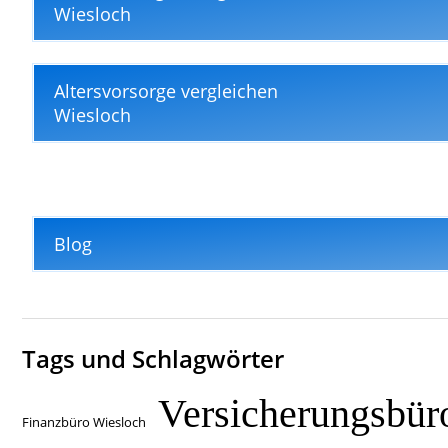
Wiesloch
Altersvorsorge vergleichen
Wiesloch
Blog
Tags und Schlagwörter
Versicherungsbür
Finanzbüro Wiesloch