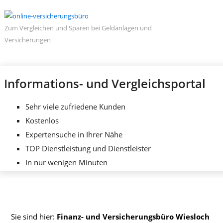
Zum Vergleichen und Sparen bei Geldanlagen und
Versicherungen
Informations- und Vergleichsportal
Sehr viele zufriedene Kunden
Kostenlos
Expertensuche in Ihrer Nähe
TOP Dienstleistung und Dienstleister
In nur wenigen Minuten
Sie sind hier:
Finanz- und Versicherungsbüro Wiesloch