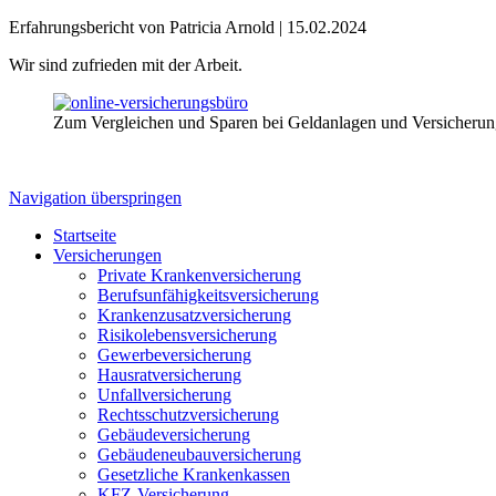
Erfahrungsbericht von Patricia Arnold |
15.02.2024
Wir sind zufrieden mit der Arbeit.
Zum Vergleichen und Sparen bei Geldanlagen und Versicheru
Navigation überspringen
Startseite
Versicherungen
Private Krankenversicherung
Berufsunfähigkeitsversicherung
Krankenzusatzversicherung
Risikolebensversicherung
Gewerbeversicherung
Hausratversicherung
Unfallversicherung
Rechtsschutzversicherung
Gebäudeversicherung
Gebäudeneubauversicherung
Gesetzliche Krankenkassen
KFZ-Versicherung