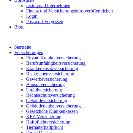
Bürosuche
Liste von Unternehmen
Finanz und Versicherungsbüro veröffentlichen
Login
Passwort Vergessen
Blog
Startseite
Versicherungen
Private Krankenversicherung
Berufsunfähigkeitsversicherung
Krankenzusatzversicherung
Risikolebensversicherung
Gewerbeversicherung
Hausratversicherung
Unfallversicherung
Rechtsschutzversicherung
Gebäudeversicherung
Gebäudeneubauversicherung
Gesetzliche Krankenkassen
KFZ-Versicherung
Haftpflichtversicherung
Tierhalterhaftpflicht
Dread Disease