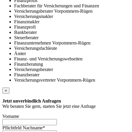
Finanzprofis
Fachberater für Versicherungen und Finanzen
Versicherungsberater Vorpommern-Rügen
Versicherungsmakler
Finanzmakler
Finanzprofi
Bankberater
Steuerberater
Finanzunternehmen Vorpommern-Rügen
Versicherungsfachleute
Ämter
Finanz- und Versicherungswebseiten
Finanzberatung
Versicherungsberater
Finanzberater
Versicherungsvertreter Vorpommern-Rügen
×
Jetzt unverbindlich Anfragen
Wir beraten Sie gern, starten Sie jetzt eine Anfrage
Vorname
Pflichtfeld
Nachname
*