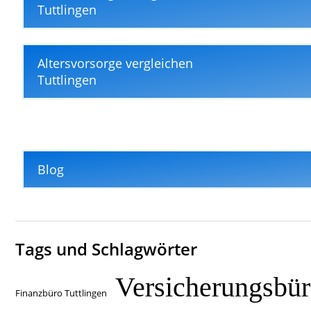
Tuttlingen
Altersvorsorge vergleichen
Tuttlingen
Blog
Tags und Schlagwörter
Versicherungsbü
Finanzbüro Tuttlingen