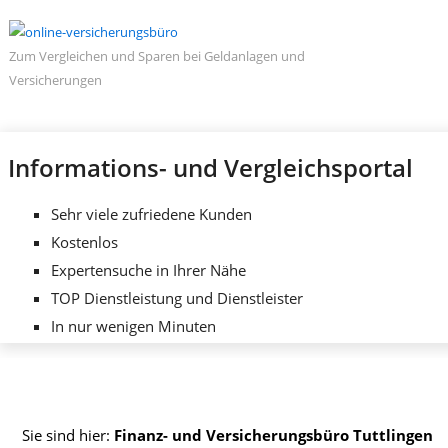
Zum Vergleichen und Sparen bei Geldanlagen und
Versicherungen
Informations- und Vergleichsportal
Sehr viele zufriedene Kunden
Kostenlos
Expertensuche in Ihrer Nähe
TOP Dienstleistung und Dienstleister
In nur wenigen Minuten
Sie sind hier:
Finanz- und Versicherungsbüro Tuttlingen