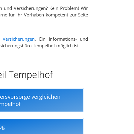
n und Versicherungen? Kein Problem! Wir
rne für Ihr Vorhaben kompetent zur Seite
d
Versicherungen
. Ein Informations- und
ersicherungsbüro Tempelhof möglich ist.
eil Tempelhof
tersvorsorge vergleichen
mpelhof
og