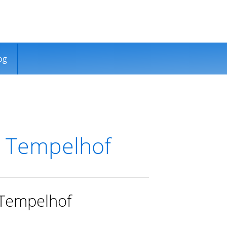
og
o Tempelhof
 Tempelhof