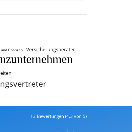
Versicherungsberater
 und Finanzen
anzunternehmen
eiten
ngsvertreter
13 Bewertungen (4,3 von 5)