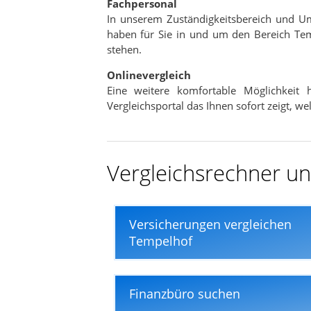
Fachpersonal
In nur wenigen Minuten
In unserem Zuständigkeitsbereich und U
haben für Sie in und um den Bereich Tem
stehen.
Onlinevergleich
Eine weitere komfortable Möglichkeit
Vergleichsportal das Ihnen sofort zeigt, w
Vergleichsrechner und
Versicherungen vergleichen
Tempelhof
Finanzbüro suchen