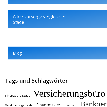
Altersvorsorge vergleichen
Stade
Blog
Tags und Schlagwörter
Versicherungsbüro
Finanzbüro Stade
Bankber
Finanzmakler
Versicherungsmakler
Finanzprofi