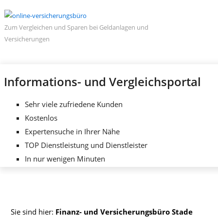
Zum Vergleichen und Sparen bei Geldanlagen und
Versicherungen
Informations- und Vergleichsportal
Sehr viele zufriedene Kunden
Kostenlos
Expertensuche in Ihrer Nähe
TOP Dienstleistung und Dienstleister
In nur wenigen Minuten
Sie sind hier:
Finanz- und Versicherungsbüro Stade