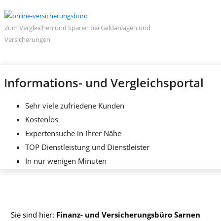
Zum Vergleichen und Sparen bei Geldanlagen und
Versicherungen
Informations- und Vergleichsportal
Sehr viele zufriedene Kunden
Kostenlos
Expertensuche in Ihrer Nähe
TOP Dienstleistung und Dienstleister
In nur wenigen Minuten
Sie sind hier:
Finanz- und Versicherungsbüro Sarnen