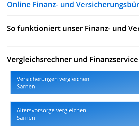
Online Finanz- und Versicherungsbü
So funktioniert unser Finanz- und V
Vergleichsrechner und Finanzservice 
Versicherungen vergleichen
Sarnen
Altersvorsorge vergleichen
Sarnen