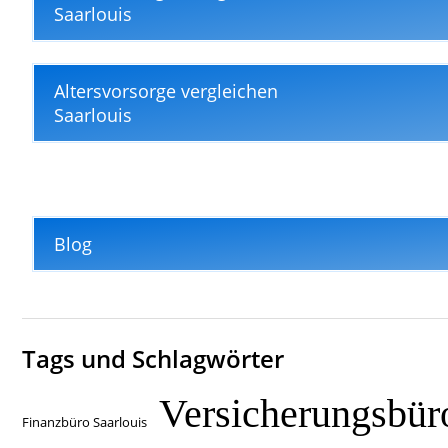
Saarlouis
Altersvorsorge vergleichen
Saarlouis
Blog
Tags und Schlagwörter
Versicherungsbür
Finanzbüro Saarlouis