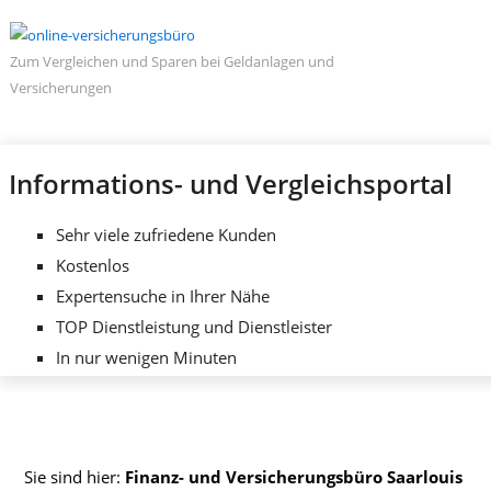
Zum Vergleichen und Sparen bei Geldanlagen und
Versicherungen
Informations- und Vergleichsportal
Sehr viele zufriedene Kunden
Kostenlos
Expertensuche in Ihrer Nähe
TOP Dienstleistung und Dienstleister
In nur wenigen Minuten
Sie sind hier:
Finanz- und Versicherungsbüro Saarlouis