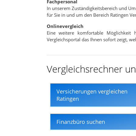
Fachpersonal
In nur wenigen Minuten
In unserem Zuständigkeitsbereich und Um
für Sie in und um den Bereich Ratingen Ve
Onlinevergleich
Eine weitere komfortable Möglichkeit
Vergleichsportal das Ihnen sofort zeigt, w
Vergleichsrechner und
Versicherungen vergleichen
Ratingen
Finanzbüro suchen