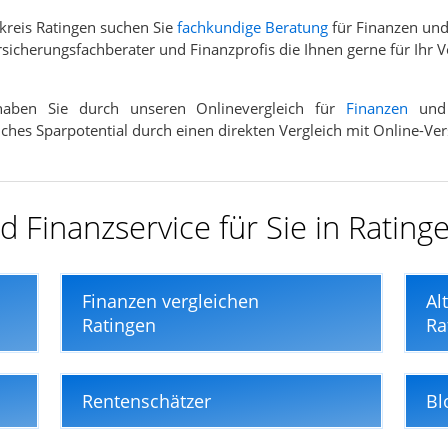
kreis Ratingen suchen Sie
fachkundige Beratung
für Finanzen und
rsicherungsfachberater und Finanzprofis die Ihnen gerne für Ihr 
 haben Sie durch unseren Onlinevergleich für
Finanzen
un
elches Sparpotential durch einen direkten Vergleich mit Online-Ve
 Finanzservice für Sie in Rating
Finanzen vergleichen
Al
Ratingen
Ra
Rentenschätzer
Bl