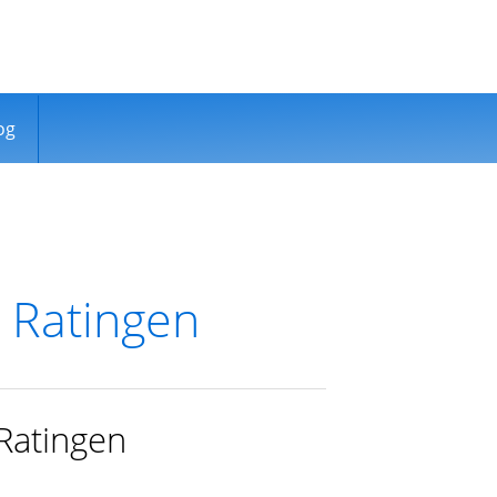
og
 Ratingen
Ratingen