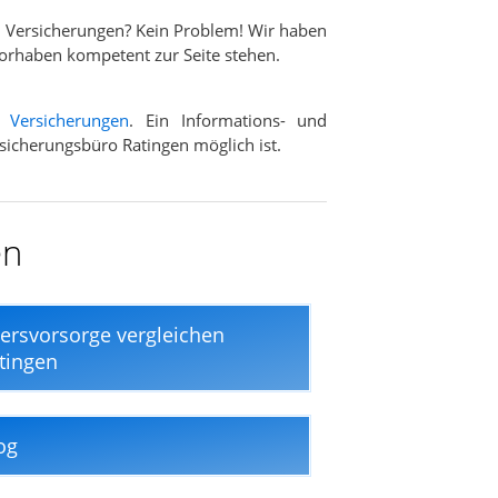
 Versicherungen? Kein Problem! Wir haben
Vorhaben kompetent zur Seite stehen.
d
Versicherungen
. Ein Informations- und
rsicherungsbüro Ratingen möglich ist.
en
tersvorsorge vergleichen
tingen
og