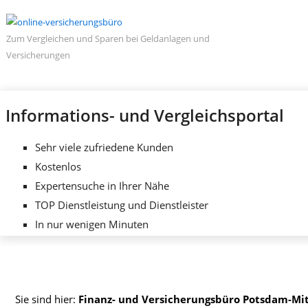
Zum Vergleichen und Sparen bei Geldanlagen und
Versicherungen
Informations- und Vergleichsportal
Sehr viele zufriedene Kunden
Kostenlos
Expertensuche in Ihrer Nähe
TOP Dienstleistung und Dienstleister
In nur wenigen Minuten
Sie sind hier:
Finanz- und Versicherungsbüro Potsdam-Mi