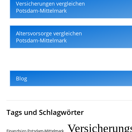
Versicherungen vergleichen
Potsdam-Mittelmark
Altersvorsorge vergleichen
Potsdam-Mittelmark
Blog
Tags und Schlagwörter
Versicherung
Finanzbüro Potsdam-Mittelmark