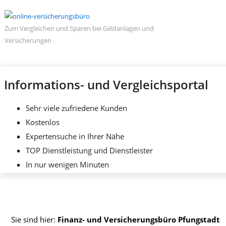
Zum Vergleichen und Sparen bei Geldanlagen und
Versicherungen
Informations- und Vergleichsportal
Sehr viele zufriedene Kunden
Kostenlos
Expertensuche in Ihrer Nähe
TOP Dienstleistung und Dienstleister
In nur wenigen Minuten
Sie sind hier:
Finanz- und Versicherungsbüro Pfungstadt