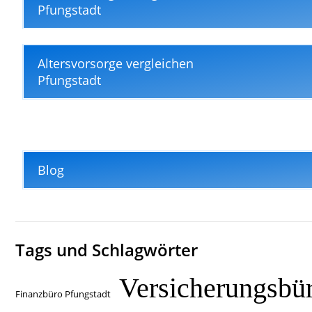
Pfungstadt
Altersvorsorge vergleichen
Pfungstadt
Blog
Tags und Schlagwörter
Versicherungsbü
Finanzbüro Pfungstadt