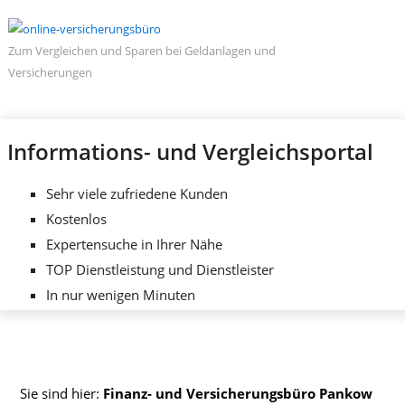
Zum Vergleichen und Sparen bei Geldanlagen und
Versicherungen
Informations- und Vergleichsportal
Sehr viele zufriedene Kunden
Kostenlos
Expertensuche in Ihrer Nähe
TOP Dienstleistung und Dienstleister
In nur wenigen Minuten
Sie sind hier:
Finanz- und Versicherungsbüro Pankow