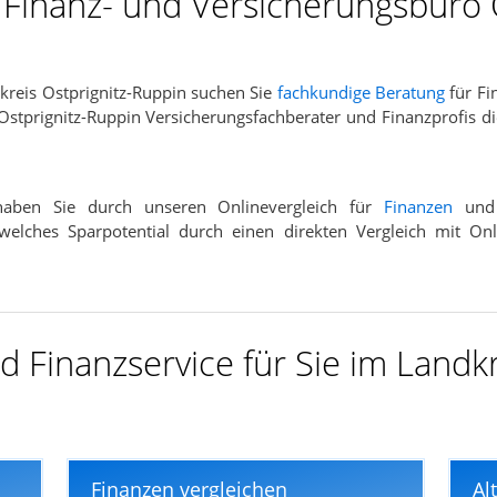
r Finanz- und Versicherungsbüro 
reis Ostprignitz-Ruppin suchen Sie
fachkundige Beratung
für Fi
Ostprignitz-Ruppin Versicherungsfachberater und Finanzprofis d
 haben Sie durch unseren Onlinevergleich für
Finanzen
un
 welches Sparpotential durch einen direkten Vergleich mit On
 Finanzservice für Sie im Landkr
Finanzen vergleichen
Al