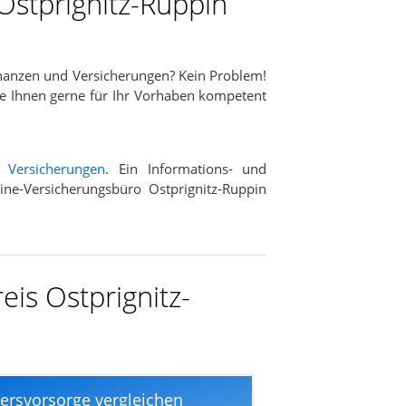
Ostprignitz-Ruppin
nanzen und Versicherungen? Kein Problem!
ie Ihnen gerne für Ihr Vorhaben kompetent
d
Versicherungen
. Ein Informations- und
line-Versicherungsbüro Ostprignitz-Ruppin
eis Ostprignitz-
tersvorsorge vergleichen