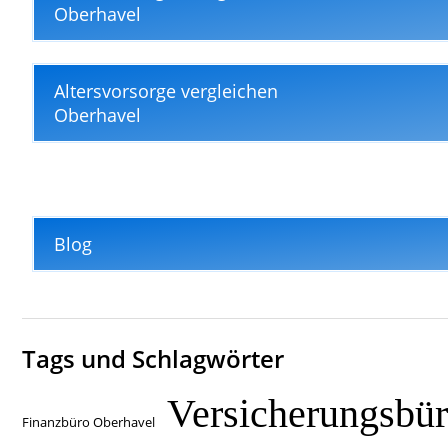
Oberhavel
Altersvorsorge vergleichen
Oberhavel
Blog
Tags und Schlagwörter
Versicherungsbü
Finanzbüro Oberhavel