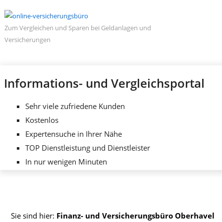
Zum Vergleichen und Sparen bei Geldanlagen und
Versicherungen
Informations- und Vergleichsportal
Sehr viele zufriedene Kunden
Kostenlos
Expertensuche in Ihrer Nähe
TOP Dienstleistung und Dienstleister
In nur wenigen Minuten
Sie sind hier:
Finanz- und Versicherungsbüro Oberhavel