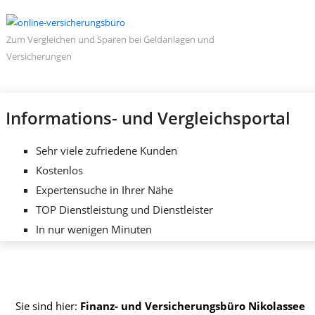
Zum Vergleichen und Sparen bei Geldanlagen und
Versicherungen
Informations- und Vergleichsportal
Sehr viele zufriedene Kunden
Kostenlos
Expertensuche in Ihrer Nähe
TOP Dienstleistung und Dienstleister
In nur wenigen Minuten
Sie sind hier:
Finanz- und Versicherungsbüro Nikolassee