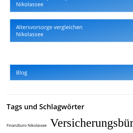
Nikolassee
Altersvorsorge vergleichen
Nikolassee
Blog
Tags und Schlagwörter
Versicherungsbü
Finanzbüro Nikolassee