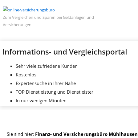
Zum Vergleichen und Sparen bei Geldanlagen und
Versicherungen
Informations- und Vergleichsportal
Sehr viele zufriedene Kunden
Kostenlos
Expertensuche in Ihrer Nähe
TOP Dienstleistung und Dienstleister
In nur wenigen Minuten
Sie sind hier:
Finanz- und Versicherungsbüro Mühlhausen