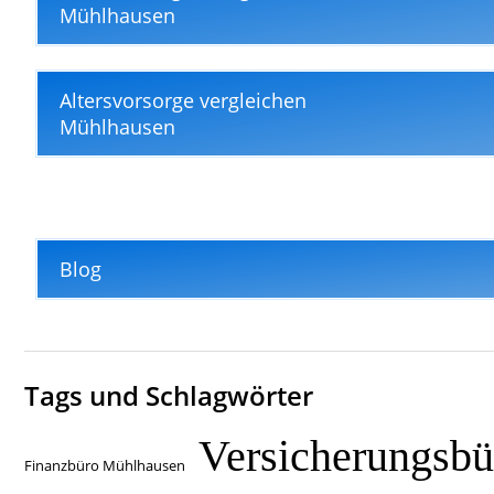
Mühlhausen
Altersvorsorge vergleichen
Mühlhausen
Blog
Tags und Schlagwörter
Versicherungsbü
Finanzbüro Mühlhausen