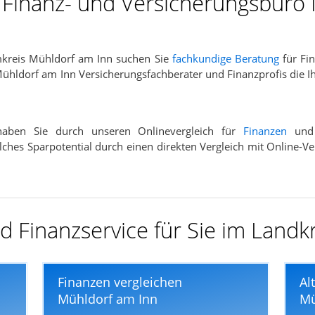
r Finanz- und Versicherungsbüro
mkreis Mühldorf am Inn suchen Sie
fachkundige Beratung
für Fi
Mühldorf am Inn Versicherungsfachberater und Finanzprofis die I
 haben Sie durch unseren Onlinevergleich für
Finanzen
un
welches Sparpotential durch einen direkten Vergleich mit Online
d Finanzservice für Sie im Landk
Finanzen vergleichen
Al
Mühldorf am Inn
Mü