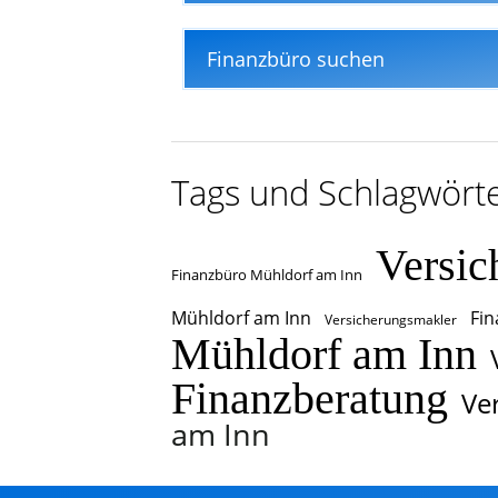
Finanzbüro suchen
Tags und Schlagwört
Versic
Finanzbüro Mühldorf am Inn
Mühldorf am Inn
Fin
Versicherungsmakler
Mühldorf am Inn
Finanzberatung
Ve
am Inn