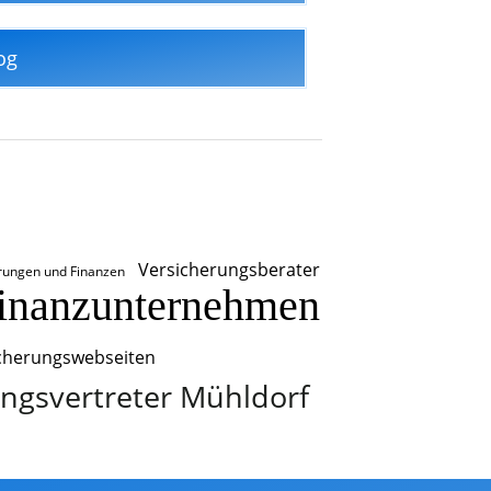
og
Versicherungsberater
erungen und Finanzen
inanzunternehmen
icherungswebseiten
ngsvertreter Mühldorf