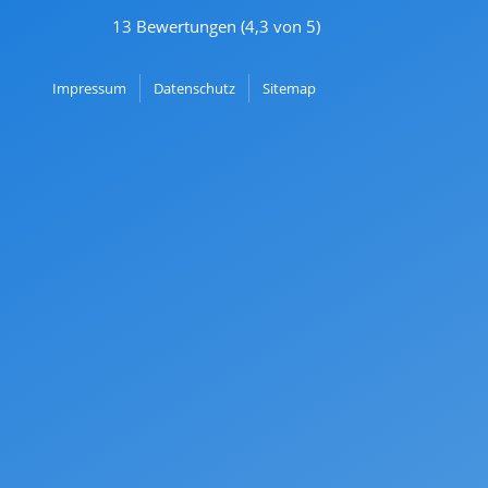
13 Bewertungen (4,3 von 5)
Navigation
Impressum
Datenschutz
Sitemap
überspringen