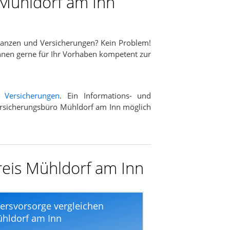
 Mühldorf am Inn
nanzen und Versicherungen? Kein Problem!
hnen gerne für Ihr Vorhaben kompetent zur
d
Versicherungen
. Ein Informations- und
-Versicherungsbüro Mühldorf am Inn möglich
reis Mühldorf am Inn
tersvorsorge vergleichen
hldorf am Inn