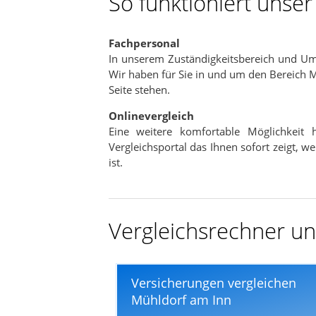
So funktioniert unse
In nur wenigen Minuten
Fachpersonal
In unserem Zuständigkeitsbereich und U
Wir haben für Sie in und um den Bereich 
Seite stehen.
Onlinevergleich
Eine weitere komfortable Möglichkeit
Vergleichsportal das Ihnen sofort zeigt, 
ist.
Vergleichsrechner un
Versicherungen vergleichen
Mühldorf am Inn