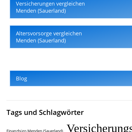
Versicherungen vergleichen
Menden (Sauerland)
Altersvorsorge vergleichen
Menden (Sauerland)
Blog
Tags und Schlagwörter
Versicherung
Finanzbüro Menden (Sauerland)