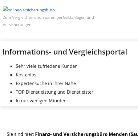
Zum Vergleichen und Sparen bei Geldanlagen und
Versicherungen
Informations- und Vergleichsportal
Sehr viele zufriedene Kunden
Kostenlos
Expertensuche in Ihrer Nähe
TOP Dienstleistung und Dienstleister
In nur wenigen Minuten
Sie sind hier:
Finanz- und Versicherungsbüro Menden (Sa