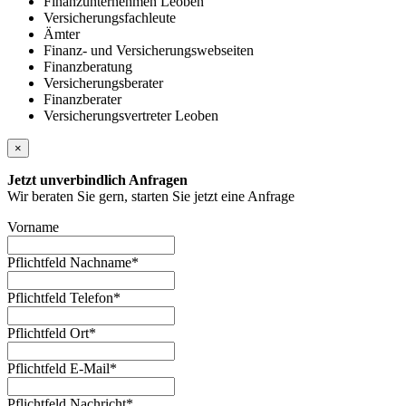
Finanzunternehmen Leoben
Versicherungsfachleute
Ämter
Finanz- und Versicherungswebseiten
Finanzberatung
Versicherungsberater
Finanzberater
Versicherungsvertreter Leoben
×
Jetzt unverbindlich Anfragen
Wir beraten Sie gern, starten Sie jetzt eine Anfrage
Vorname
Pflichtfeld
Nachname
*
Pflichtfeld
Telefon
*
Pflichtfeld
Ort
*
Pflichtfeld
E-Mail
*
Pflichtfeld
Nachricht
*