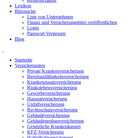
Rentenschätzer
Lexikon
Bürosuche
Liste von Unternehmen
Finanz und Versicherungsbüro veröffentlichen
Login
Passwort Vergessen
Blog
Startseite
Versicherungen
Private Krankenversicherung
Berufsunfähigkeitsversicherung
Krankenzusatzversicherung
Risikolebensversicherung
Gewerbeversicherung
Hausratversicherung
Unfallversicherung
Rechtsschutzversicherung
Gebäudeversicherung
Gebäudeneubauversicherung
Gesetzliche Krankenkassen
KFZ-Versicherung
Haftpflichtversicherung