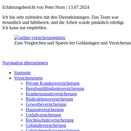
Erfahrungsbericht von Peter Horn |
13.07.2024
Ich bin sehr zufrieden mit den Dienstleistungen. Das Team war
freundlich und hilfsbereit, und die Arbeit wurde pünktlich erledigt.
Ich kann nur empfehlen.
Zum Vergleichen und Sparen bei Geldanlagen und Versicheru
Navigation überspringen
Startseite
Versicherungen
Private Krankenversicherung
Berufsunfähigkeitsversicherung
Krankenzusatzversicherung
Risikolebensversicherung
Gewerbeversicherung
Hausratversicherung
Unfallversicherung
Rechtsschutzversicherung
Gebäudeversicherung
Gebäudeneubauversicherung