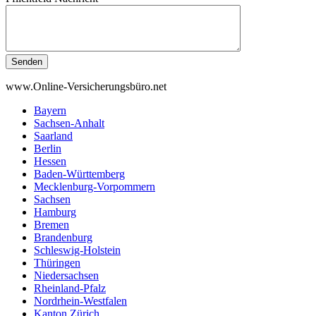
Senden
www.Online-Versicherungsbüro.net
Bayern
Sachsen-Anhalt
Saarland
Berlin
Hessen
Baden-Württemberg
Mecklenburg-Vorpommern
Sachsen
Hamburg
Bremen
Brandenburg
Schleswig-Holstein
Thüringen
Niedersachsen
Rheinland-Pfalz
Nordrhein-Westfalen
Kanton Zürich