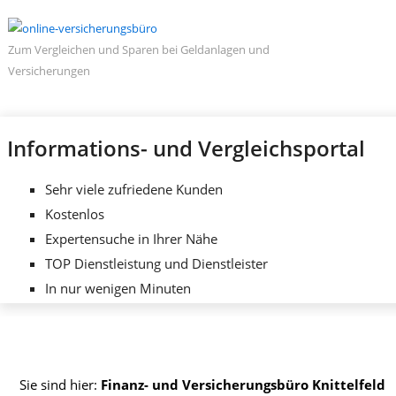
Zum Vergleichen und Sparen bei Geldanlagen und
Versicherungen
Informations- und Vergleichsportal
Sehr viele zufriedene Kunden
Kostenlos
Expertensuche in Ihrer Nähe
TOP Dienstleistung und Dienstleister
In nur wenigen Minuten
Sie sind hier:
Finanz- und Versicherungsbüro Knittelfeld