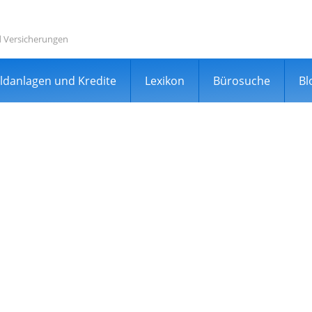
d Versicherungen
ldanlagen und Kredite
Lexikon
Bürosuche
Bl