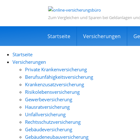
Zum Vergleichen und Sparen bei Geldanlagen un
Navigation
Startseite
Versicherungen
Ge
überspringen
Startseite
Versicherungen
Private Krankenversicherung
Berufsunfähigkeitsversicherung
Krankenzusatzversicherung
Risikolebensversicherung
Gewerbeversicherung
Hausratversicherung
Unfallversicherung
Rechtsschutzversicherung
Gebäudeversicherung
Gebäudeneubauversicherung