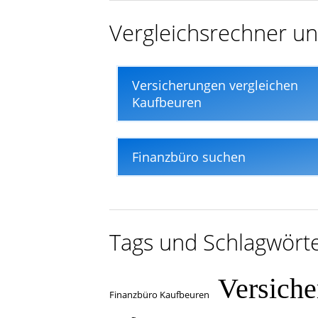
Vergleichsrechner un
Versicherungen vergleichen
Kaufbeuren
Finanzbüro suchen
Tags und Schlagwört
Versich
Finanzbüro Kaufbeuren