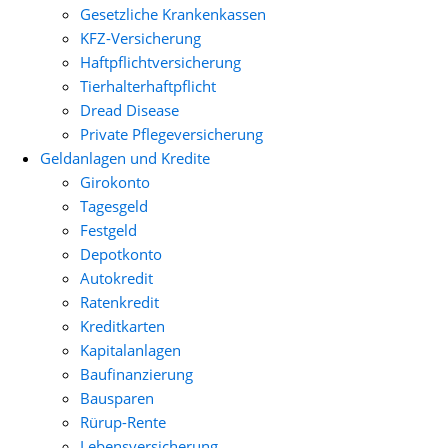
Gesetzliche Krankenkassen
KFZ-Versicherung
Haftpflichtversicherung
Tierhalterhaftpflicht
Dread Disease
Private Pflegeversicherung
Geldanlagen und Kredite
Girokonto
Tagesgeld
Festgeld
Depotkonto
Autokredit
Ratenkredit
Kreditkarten
Kapitalanlagen
Baufinanzierung
Bausparen
Rürup-Rente
Lebensversicherung