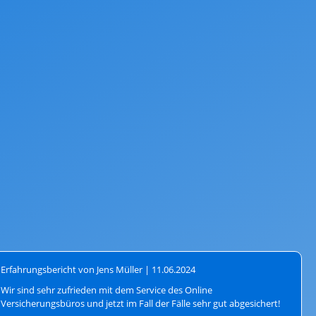
Erfahrungsbericht von Jens Müller |
11.06.2024
Wir sind sehr zufrieden mit dem Service des Online
Versicherungsbüros und jetzt im Fall der Fälle sehr gut abgesichert!