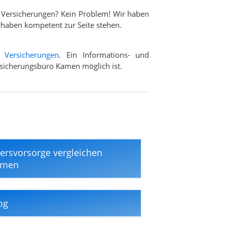
 Versicherungen? Kein Problem! Wir haben
rhaben kompetent zur Seite stehen.
d
Versicherungen
. Ein Informations- und
ersicherungsbüro Kamen möglich ist.
tersvorsorge vergleichen
amen
og