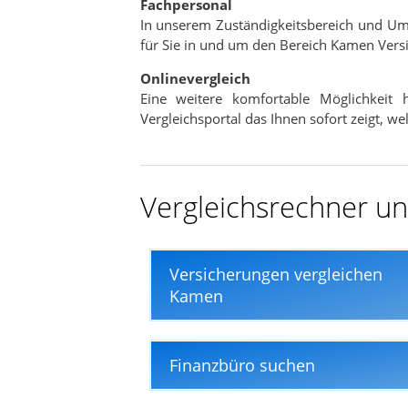
Fachpersonal
In nur wenigen Minuten
In unserem Zuständigkeitsbereich und U
für Sie in und um den Bereich Kamen Versi
Onlinevergleich
Eine weitere komfortable Möglichkeit
Vergleichsportal das Ihnen sofort zeigt, w
Vergleichsrechner un
Versicherungen vergleichen
Kamen
Finanzbüro suchen