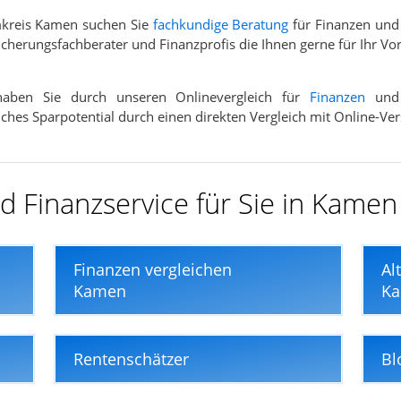
mkreis Kamen suchen Sie
fachkundige Beratung
für Finanzen und
cherungsfachberater und Finanzprofis die Ihnen gerne für Ihr Vo
 haben Sie durch unseren Onlinevergleich für
Finanzen
un
elches Sparpotential durch einen direkten Vergleich mit Online-V
d Finanzservice für Sie in Kamen
Finanzen vergleichen
Al
Kamen
K
Rentenschätzer
Bl