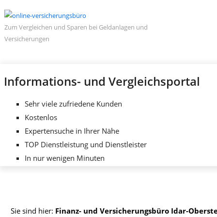
Zum Vergleichen und Sparen bei Geldanlagen und
Versicherungen
Informations- und Vergleichsportal
Sehr viele zufriedene Kunden
Kostenlos
Expertensuche in Ihrer Nähe
TOP Dienstleistung und Dienstleister
In nur wenigen Minuten
Sie sind hier:
Finanz- und Versicherungsbüro Idar-Oberst