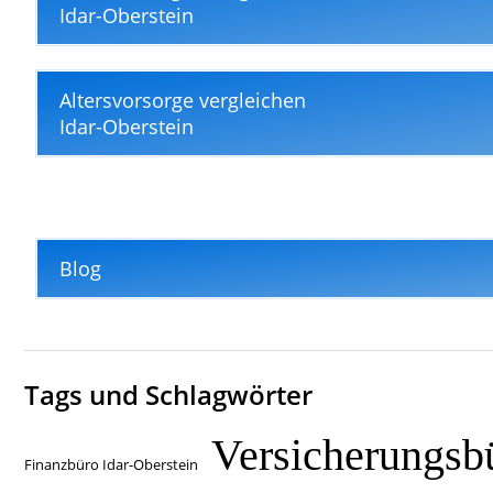
Idar-Oberstein
Altersvorsorge vergleichen
Idar-Oberstein
Blog
Tags und Schlagwörter
Versicherungsb
Finanzbüro Idar-Oberstein