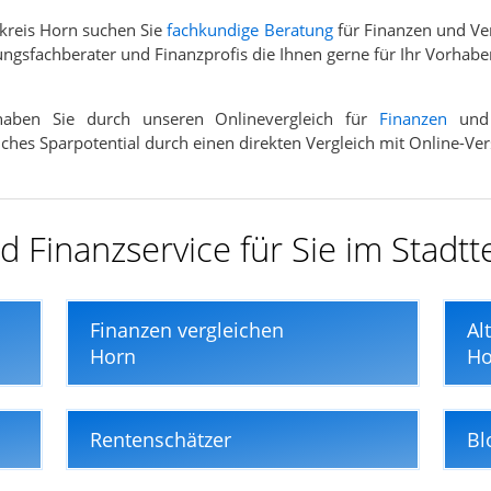
kreis Horn suchen Sie
fachkundige Beratung
für Finanzen und Ve
ngsfachberater und Finanzprofis die Ihnen gerne für Ihr Vorhabe
 haben Sie durch unseren Onlinevergleich für
Finanzen
un
elches Sparpotential durch einen direkten Vergleich mit Online-Ve
 Finanzservice für Sie im Stadtt
Finanzen vergleichen
Al
Horn
Ho
Rentenschätzer
Bl