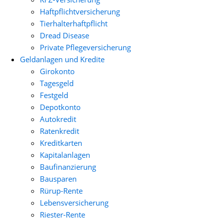
Haftpflichtversicherung
Tierhalterhaftpflicht
Dread Disease
Private Pflegeversicherung
Geldanlagen und Kredite
Girokonto
Tagesgeld
Festgeld
Depotkonto
Autokredit
Ratenkredit
Kreditkarten
Kapitalanlagen
Baufinanzierung
Bausparen
Rürup-Rente
Lebensversicherung
Riester-Rente