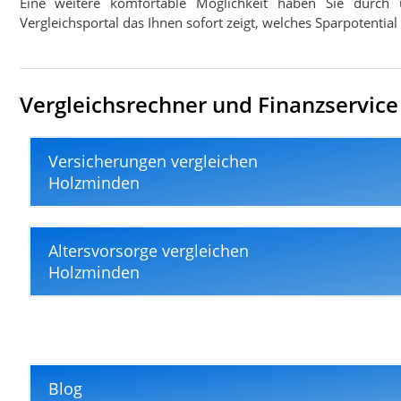
Eine weitere komfortable Möglichkeit haben Sie durch 
Vergleichsportal das Ihnen sofort zeigt, welches Sparpotentia
Vergleichsrechner und Finanzservice
Versicherungen vergleichen
Holzminden
Altersvorsorge vergleichen
Holzminden
Blog