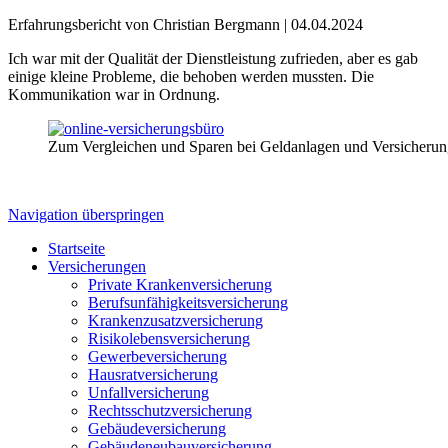
Erfahrungsbericht von Christian Bergmann |
04.04.2024
Ich war mit der Qualität der Dienstleistung zufrieden, aber es gab
einige kleine Probleme, die behoben werden mussten. Die
Kommunikation war in Ordnung.
Zum Vergleichen und Sparen bei Geldanlagen und Versicheru
Navigation überspringen
Startseite
Versicherungen
Private Krankenversicherung
Berufsunfähigkeitsversicherung
Krankenzusatzversicherung
Risikolebensversicherung
Gewerbeversicherung
Hausratversicherung
Unfallversicherung
Rechtsschutzversicherung
Gebäudeversicherung
Gebäudeneubauversicherung