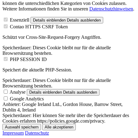
können die unterschiedlichen Kategorien von Cookies zulassen.
Weitere Informationen finden Sie in unseren
Datenschutzhinweisen
.
Essenziell
Details einblenden
Details ausblenden
Contao HTTPS CSRF Token
Schützt vor Cross-Site-Request-Forgery Angriffen.
Speicherdauer:
Dieses Cookie bleibt nur für die aktuelle
Browsersitzung bestehen.
PHP SESSION ID
Speichert die aktuelle PHP-Session.
Speicherdauer:
Dieses Cookie bleibt nur für die aktuelle
Browsersitzung bestehen.
Analyse
Details einblenden
Details ausblenden
Google Analytics
Anbieter:
Google Ireland Ltd., Gordon House, Barrow Street,
Dublin 4, Ireland
Speicherdauer:
Hier können Sie mehr über die Speicherdauer des
Cookies erfahren https://policies.google.com/privacy.
Auswahl speichern
Alle akzeptieren
Impressum
Datenschutz