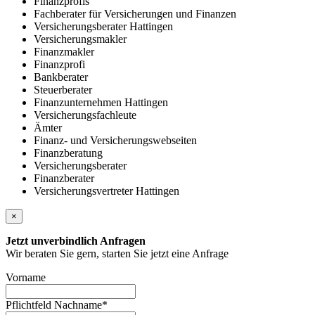
Finanzprofis
Fachberater für Versicherungen und Finanzen
Versicherungsberater Hattingen
Versicherungsmakler
Finanzmakler
Finanzprofi
Bankberater
Steuerberater
Finanzunternehmen Hattingen
Versicherungsfachleute
Ämter
Finanz- und Versicherungswebseiten
Finanzberatung
Versicherungsberater
Finanzberater
Versicherungsvertreter Hattingen
×
Jetzt unverbindlich Anfragen
Wir beraten Sie gern, starten Sie jetzt eine Anfrage
Vorname
Pflichtfeld
Nachname
*