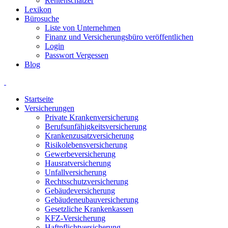
Rentenschätzer
Lexikon
Bürosuche
Liste von Unternehmen
Finanz und Versicherungsbüro veröffentlichen
Login
Passwort Vergessen
Blog
Startseite
Versicherungen
Private Krankenversicherung
Berufsunfähigkeitsversicherung
Krankenzusatzversicherung
Risikolebensversicherung
Gewerbeversicherung
Hausratversicherung
Unfallversicherung
Rechtsschutzversicherung
Gebäudeversicherung
Gebäudeneubauversicherung
Gesetzliche Krankenkassen
KFZ-Versicherung
Haftpflichtversicherung