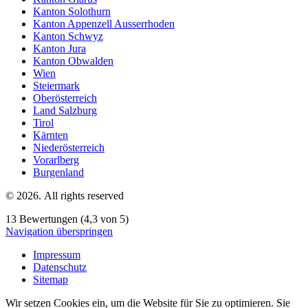
Kanton Solothurn
Kanton Appenzell Ausserrhoden
Kanton Schwyz
Kanton Jura
Kanton Obwalden
Wien
Steiermark
Oberösterreich
Land Salzburg
Tirol
Kärnten
Niederösterreich
Vorarlberg
Burgenland
© 2026. All rights reserved
13 Bewertungen (4,3 von 5)
Navigation überspringen
Impressum
Datenschutz
Sitemap
Wir setzen Cookies ein, um die Website für Sie zu optimieren. Sie