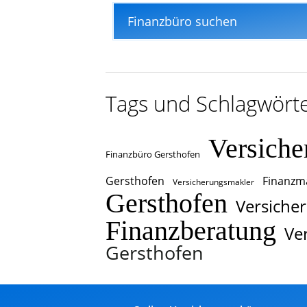
Finanzbüro suchen
Tags und Schlagwört
Versiche
Finanzbüro Gersthofen
Gersthofen
Finanzm
Versicherungsmakler
Gersthofen
Versiche
Finanzberatung
Ve
Gersthofen