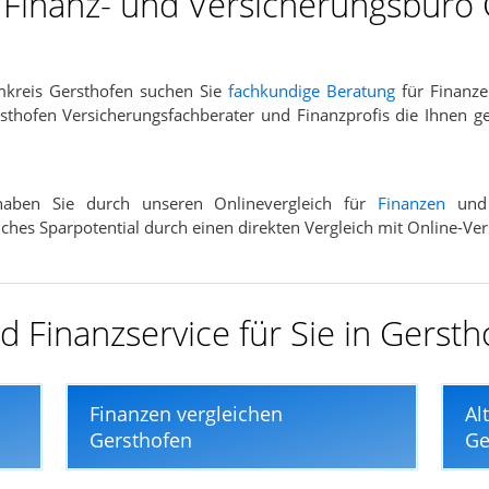
r Finanz- und Versicherungsbüro
mkreis Gersthofen suchen Sie
fachkundige Beratung
für Finanze
thofen Versicherungsfachberater und Finanzprofis die Ihnen g
 haben Sie durch unseren Onlinevergleich für
Finanzen
un
elches Sparpotential durch einen direkten Vergleich mit Online-Ve
 Finanzservice für Sie in Gersth
Finanzen vergleichen
Al
Gersthofen
Ge