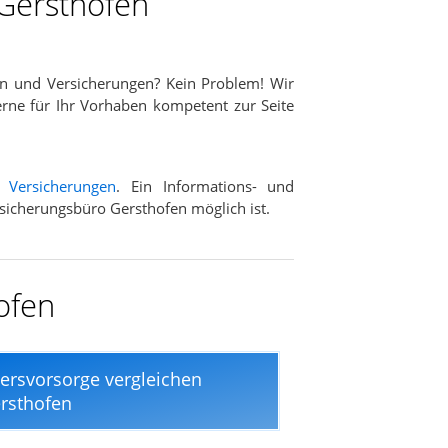
 Gersthofen
n und Versicherungen? Kein Problem! Wir
erne für Ihr Vorhaben kompetent zur Seite
d
Versicherungen
. Ein Informations- und
rsicherungsbüro Gersthofen möglich ist.
ofen
tersvorsorge vergleichen
rsthofen