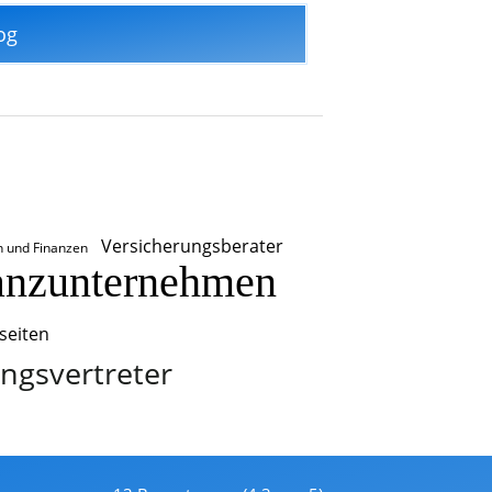
og
Versicherungsberater
n und Finanzen
anzunternehmen
seiten
ngsvertreter