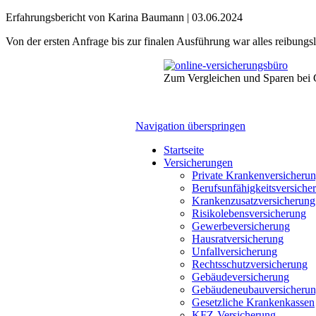
Erfahrungsbericht von Karina Baumann |
03.06.2024
Von der ersten Anfrage bis zur finalen Ausführung war alles reibung
Zum Vergleichen und Sparen bei 
Navigation überspringen
Startseite
Versicherungen
Private Krankenversicheru
Berufsunfähigkeitsversiche
Krankenzusatzversicherung
Risikolebensversicherung
Gewerbeversicherung
Hausratversicherung
Unfallversicherung
Rechtsschutzversicherung
Gebäudeversicherung
Gebäudeneubauversicheru
Gesetzliche Krankenkassen
KFZ-Versicherung