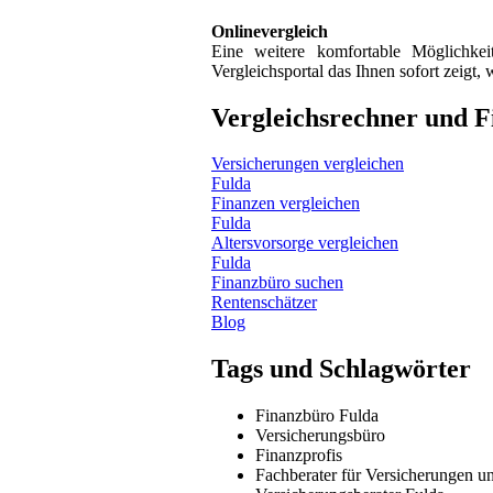
Onlinevergleich
Eine weitere komfortable Möglichke
Vergleichsportal das Ihnen sofort zeigt,
Vergleichsrechner und F
Versicherungen vergleichen
Fulda
Finanzen vergleichen
Fulda
Altersvorsorge vergleichen
Fulda
Finanzbüro suchen
Rentenschätzer
Blog
Tags und Schlagwörter
Finanzbüro Fulda
Versicherungsbüro
Finanzprofis
Fachberater für Versicherungen u