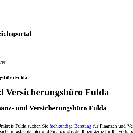
eichsportal
ter
ngsbüro Fulda
d Versicherungsbüro Fulda
inanz- und Versicherungsbüro Fulda
 Umkreis Fulda suchen Sie
fachkundige Beratung
für Finanzen und Ve
sicherungsfachberater und Finanzprofis die Ihnen gerne für Ihr Vorhab