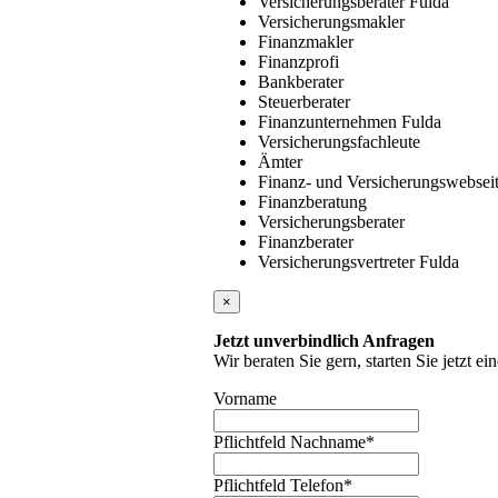
Versicherungsberater Fulda
Versicherungsmakler
Finanzmakler
Finanzprofi
Bankberater
Steuerberater
Finanzunternehmen Fulda
Versicherungsfachleute
Ämter
Finanz- und Versicherungswebsei
Finanzberatung
Versicherungsberater
Finanzberater
Versicherungsvertreter Fulda
×
Jetzt unverbindlich Anfragen
Wir beraten Sie gern, starten Sie jetzt e
Vorname
Pflichtfeld
Nachname
*
Pflichtfeld
Telefon
*