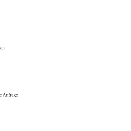
ten
ine Anfrage