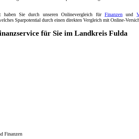
it haben Sie durch unseren Onlinevergleich für
Finanzen
und
V
 welches Sparpotential durch einen direkten Vergleich mit Online-Versi
inanzservice für Sie im Landkreis Fulda
nd Finanzen