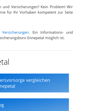
n und Versicherungen? Kein Problem! Wir
rne für Ihr Vorhaben kompetent zur Seite
d
Versicherungen
. Ein Informations- und
rsicherungsbüro Ennepetal möglich ist.
tal
tersvorsorge vergleichen
nepetal
og