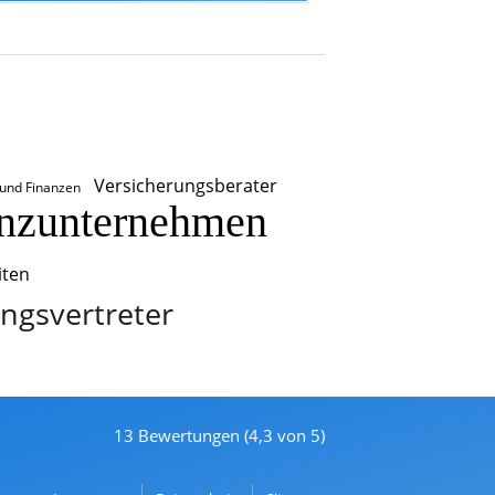
Versicherungsberater
 und Finanzen
nzunternehmen
iten
ngsvertreter
13 Bewertungen (4,3 von 5)