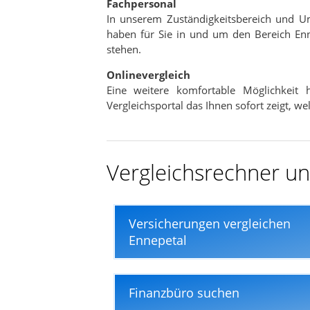
Fachpersonal
In nur wenigen Minuten
In unserem Zuständigkeitsbereich und U
haben für Sie in und um den Bereich Enn
stehen.
Onlinevergleich
Eine weitere komfortable Möglichkeit
Vergleichsportal das Ihnen sofort zeigt, w
Vergleichsrechner und
Versicherungen vergleichen
Ennepetal
Finanzbüro suchen