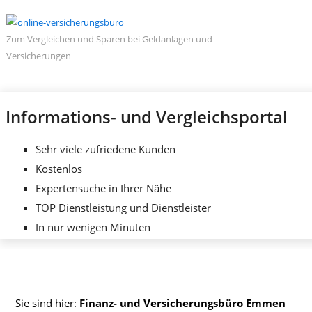
Zum Vergleichen und Sparen bei Geldanlagen und
Versicherungen
Informations- und Vergleichsportal
Sehr viele zufriedene Kunden
Kostenlos
Expertensuche in Ihrer Nähe
TOP Dienstleistung und Dienstleister
In nur wenigen Minuten
Sie sind hier:
Finanz- und Versicherungsbüro Emmen