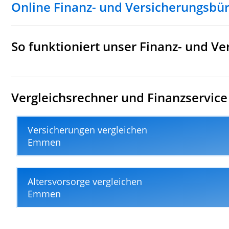
Online Finanz- und Versicherungsb
So funktioniert unser Finanz- und 
Vergleichsrechner und Finanzservice
Versicherungen vergleichen
Emmen
Altersvorsorge vergleichen
Emmen