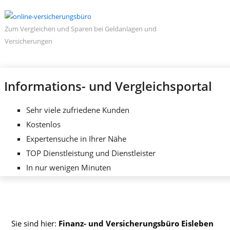
Zum Vergleichen und Sparen bei Geldanlagen und
Versicherungen
Informations- und Vergleichsportal
Sehr viele zufriedene Kunden
Kostenlos
Expertensuche in Ihrer Nähe
TOP Dienstleistung und Dienstleister
In nur wenigen Minuten
Sie sind hier:
Finanz- und Versicherungsbüro Eisleben