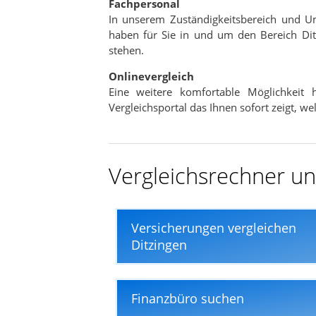
Fachpersonal
In nur wenigen Minuten
In unserem Zuständigkeitsbereich und U
haben für Sie in und um den Bereich Dit
stehen.
Onlinevergleich
Eine weitere komfortable Möglichkeit
Vergleichsportal das Ihnen sofort zeigt, w
Vergleichsrechner und
Versicherungen vergleichen
Ditzingen
Finanzbüro suchen