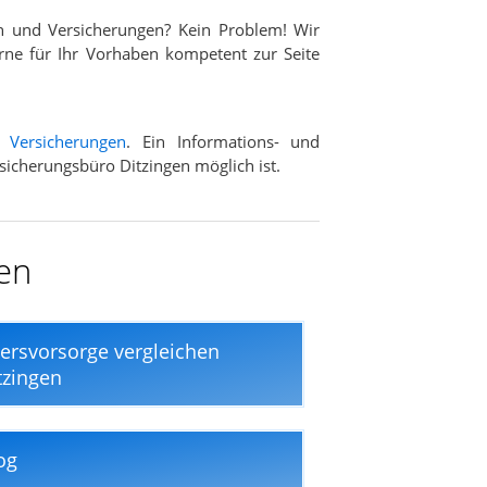
n und Versicherungen? Kein Problem! Wir
rne für Ihr Vorhaben kompetent zur Seite
d
Versicherungen
. Ein Informations- und
rsicherungsbüro Ditzingen möglich ist.
gen
tersvorsorge vergleichen
tzingen
og