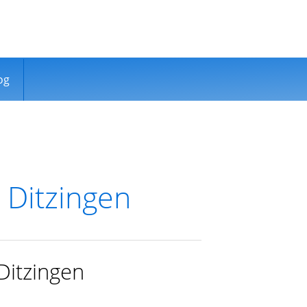
og
 Ditzingen
Ditzingen