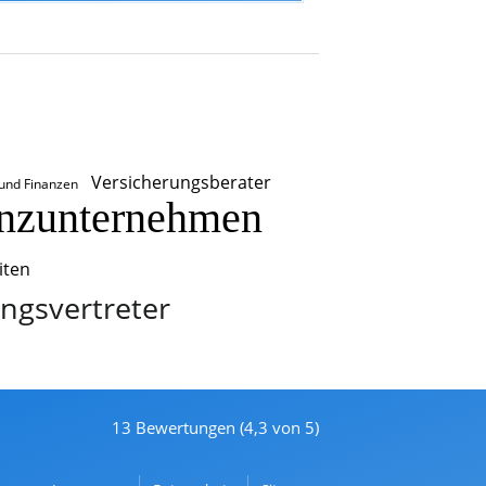
Versicherungsberater
 und Finanzen
nzunternehmen
iten
ngsvertreter
13 Bewertungen (4,3 von 5)