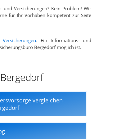
n und Versicherungen? Kein Problem! Wir
rne für Ihr Vorhaben kompetent zur Seite
d
Versicherungen
. Ein Informations- und
rsicherungsbüro Bergedorf möglich ist.
 Bergedorf
tersvorsorge vergleichen
rgedorf
og