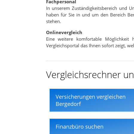
Fachpersonal
In nur wenigen Minuten
In unserem Zuständigkeitsbereich und U
haben für Sie in und um den Bereich Ber
stehen.
Onlinevergleich
Eine weitere komfortable Möglichkeit
Vergleichsportal das Ihnen sofort zeigt, w
Vergleichsrechner und
Versicherungen vergleichen
Bergedorf
Finanzbüro suchen