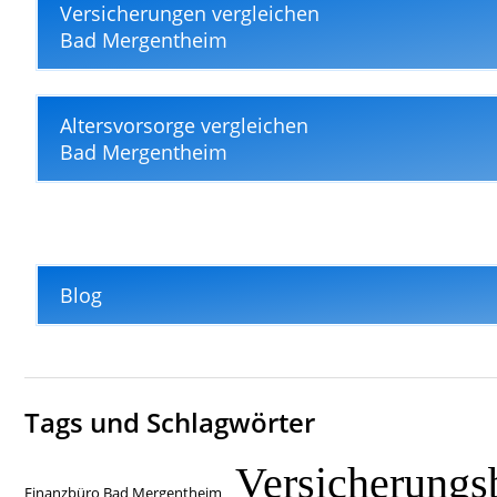
Versicherungen vergleichen
Bad Mergentheim
Altersvorsorge vergleichen
Bad Mergentheim
Blog
Tags und Schlagwörter
Versicherungs
Finanzbüro Bad Mergentheim