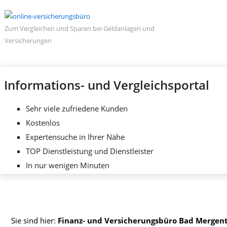
Zum Vergleichen und Sparen bei Geldanlagen und
Versicherungen
Informations- und Vergleichsportal
Sehr viele zufriedene Kunden
Kostenlos
Expertensuche in Ihrer Nähe
TOP Dienstleistung und Dienstleister
In nur wenigen Minuten
Sie sind hier:
Finanz- und Versicherungsbüro Bad Mergen