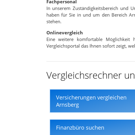
Fachpersonal
In nur wenigen Minuten
In unserem Zuständigkeitsbereich und 
haben für Sie in und um den Bereich Arn
stehen.
Onlinevergleich
Eine weitere komfortable Möglichkeit
Vergleichsportal das Ihnen sofort zeigt, w
Vergleichsrechner und
Versicherungen vergleichen
Arnsberg
Finanzbüro suchen