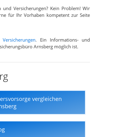
n und Versicherungen? Kein Problem! Wir
rne für Ihr Vorhaben kompetent zur Seite
d
Versicherungen
. Ein Informations- und
rsicherungsbüro Arnsberg möglich ist.
rg
tersvorsorge vergleichen
nsberg
og