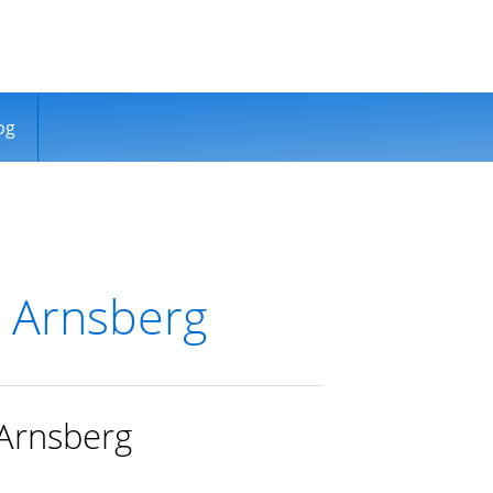
og
o Arnsberg
 Arnsberg