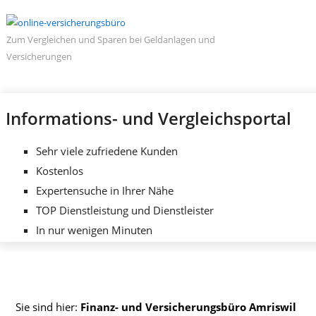
Zum Vergleichen und Sparen bei Geldanlagen und
Versicherungen
Informations- und Vergleichsportal
Sehr viele zufriedene Kunden
Kostenlos
Expertensuche in Ihrer Nähe
TOP Dienstleistung und Dienstleister
In nur wenigen Minuten
Sie sind hier:
Finanz- und Versicherungsbüro Amriswil