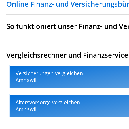
Online Finanz- und Versicherungsbü
So funktioniert unser Finanz- und V
Vergleichsrechner und Finanzservice 
Versicherungen vergleichen
Amriswil
Altersvorsorge vergleichen
Amriswil