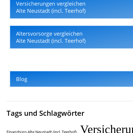
Versicherungen vergleichen
Alte Neustadt (incl. Teerhof)
Altersvorsorge vergleichen
Alte Neustadt (incl. Teerhof)
Blog
Tags und Schlagwörter
Versicheru
Finanzbüro Alte Neustadt (incl. Teerhof)