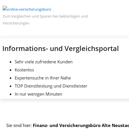
Zum Vergleichen und Sparen bei Geldanlagen und
Versicherungen
Informations- und Vergleichsportal
Sehr viele zufriedene Kunden
Kostenlos
Expertensuche in Ihrer Nähe
TOP Dienstleistung und Dienstleister
In nur wenigen Minuten
Sie sind hier:
Finanz- und Versicherungsbüro Alte Neustadt